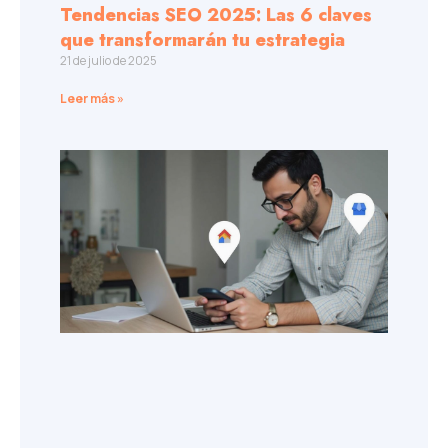
Tendencias SEO 2025: Las 6 claves
que transformarán tu estrategia
21 de julio de 2025
Leer más »