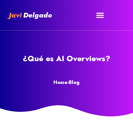
Javi
Delgado
¿Qué es AI Overviews?
Home
-
Blog