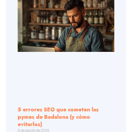
5 errores SEO que cometen las
pymes de Badalona (y cómo
evitarlos)
6 de agosto de 2026