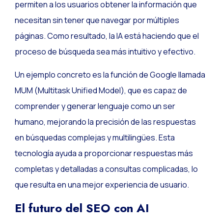
permiten a los usuarios obtener la información que
necesitan sin tener que navegar por múltiples
páginas. Como resultado, la IA está haciendo que el
proceso de búsqueda sea más intuitivo y efectivo.
Un ejemplo concreto es la función de Google llamada
MUM (Multitask Unified Model), que es capaz de
comprender y generar lenguaje como un ser
humano, mejorando la precisión de las respuestas
en búsquedas complejas y multilingües. Esta
tecnología ayuda a proporcionar respuestas más
completas y detalladas a consultas complicadas, lo
que resulta en una mejor experiencia de usuario.
El futuro del SEO con AI