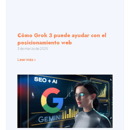
Cómo Grok 3 puede ayudar con el
posicionamiento web
3 de marzo de 2025
Leer más »