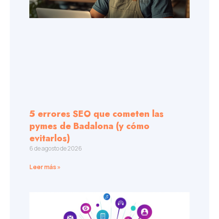
5 errores SEO que cometen las
pymes de Badalona (y cómo
evitarlos)
6 de agosto de 2026
Leer más »