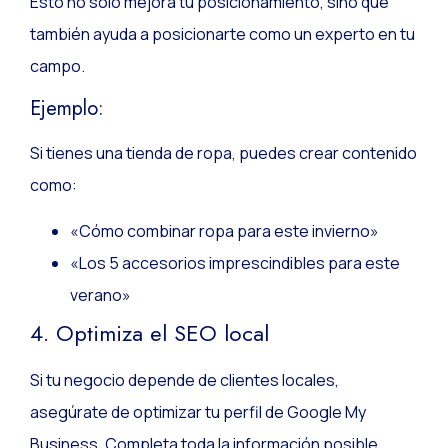
Esto no solo mejora tu posicionamiento, sino que
también ayuda a posicionarte como un experto en tu
campo.
Ejemplo:
Si tienes una tienda de ropa, puedes crear contenido
como:
«Cómo combinar ropa para este invierno»
«Los 5 accesorios imprescindibles para este
verano»
4. Optimiza el SEO local
Si tu negocio depende de clientes locales,
asegúrate de optimizar tu perfil de Google My
Business. Completa toda la información posible,