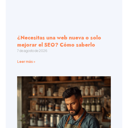
¿Necesitas una web nueva o solo
mejorar el SEO? Cómo saberlo
7 de agosto de 2026
Leer más »