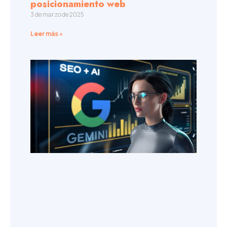
posicionamiento web
3 de marzo de 2025
Leer más »