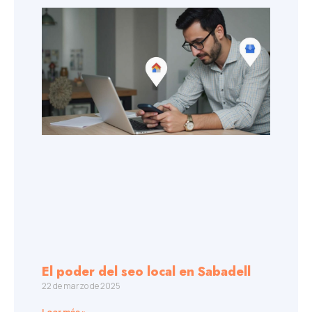
El poder del seo local en Sabadell
22 de marzo de 2025